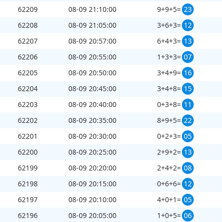
62209
08-09 21:10:00
9+9+5=
23
62208
08-09 21:05:00
3+6+3=
12
62207
08-09 20:57:00
6+4+3=
13
62206
08-09 20:55:00
1+3+3=
07
62205
08-09 20:50:00
3+4+9=
16
62204
08-09 20:45:00
3+4+8=
15
62203
08-09 20:40:00
0+3+8=
11
62202
08-09 20:35:00
8+9+5=
22
62201
08-09 20:30:00
0+2+3=
05
62200
08-09 20:25:00
2+9+2=
13
62199
08-09 20:20:00
2+4+2=
08
62198
08-09 20:15:00
0+6+6=
12
62197
08-09 20:10:00
4+0+1=
05
62196
08-09 20:05:00
1+0+5=
06