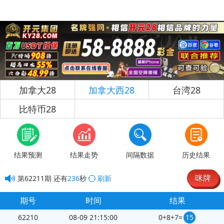
加拿大28
加拿大西28
台湾28
比特币28
结果预测
结果走势
间隔数据
历史结果
咪牌
第
62211
期
还有
236
秒
刷新
期号
时间
结果
62210
08-09 21:15:00
0+8+7=
15