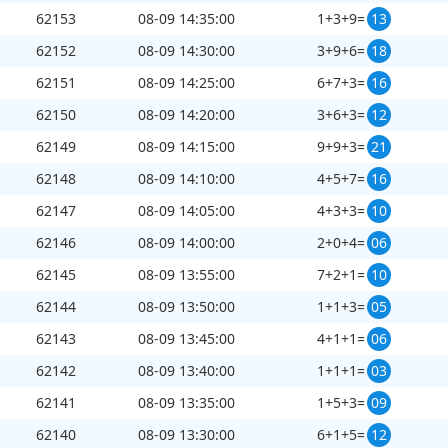
62153
08-09 14:35:00
1+3+9=
13
62152
08-09 14:30:00
3+9+6=
18
62151
08-09 14:25:00
6+7+3=
16
62150
08-09 14:20:00
3+6+3=
12
62149
08-09 14:15:00
9+9+3=
21
62148
08-09 14:10:00
4+5+7=
16
62147
08-09 14:05:00
4+3+3=
10
62146
08-09 14:00:00
2+0+4=
06
62145
08-09 13:55:00
7+2+1=
10
62144
08-09 13:50:00
1+1+3=
05
62143
08-09 13:45:00
4+1+1=
06
62142
08-09 13:40:00
1+1+1=
03
62141
08-09 13:35:00
1+5+3=
09
62140
08-09 13:30:00
6+1+5=
12