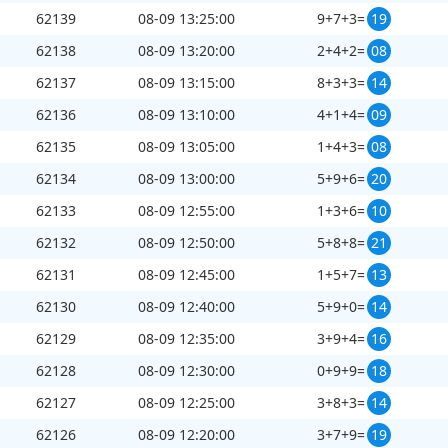
62139
08-09 13:25:00
9+7+3=
19
62138
08-09 13:20:00
2+4+2=
08
62137
08-09 13:15:00
8+3+3=
14
62136
08-09 13:10:00
4+1+4=
09
62135
08-09 13:05:00
1+4+3=
08
62134
08-09 13:00:00
5+9+6=
20
62133
08-09 12:55:00
1+3+6=
10
62132
08-09 12:50:00
5+8+8=
21
62131
08-09 12:45:00
1+5+7=
13
62130
08-09 12:40:00
5+9+0=
14
62129
08-09 12:35:00
3+9+4=
16
62128
08-09 12:30:00
0+9+9=
18
62127
08-09 12:25:00
3+8+3=
14
62126
08-09 12:20:00
3+7+9=
19